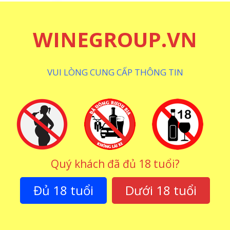
ndall Jackson
erve Zinfandel
WINEGROUP.VN
.000
₫
VUI LÒNG CUNG CẤP THÔNG TIN
Quý khách đã đủ 18 tuổi?
Đủ 18 tuổi
Dưới 18 tuổi