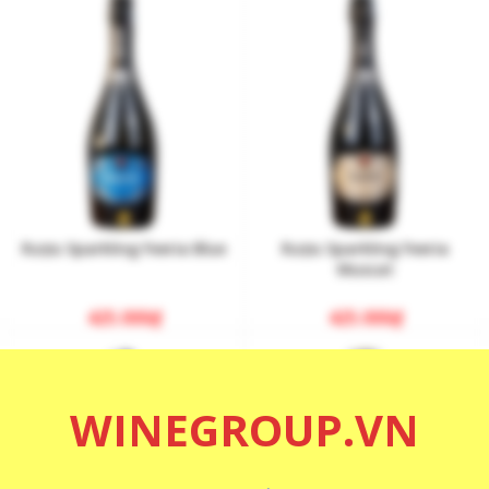
Rượu Sparkling Feeria Blue
Rượu Sparkling Feeria
Muscat
425.000
₫
425.000
₫
WINEGROUP.VN