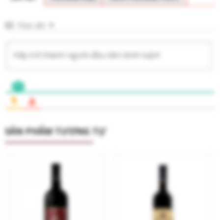
Theo dõi
SẢN PHẨM TƯƠNG TỰ