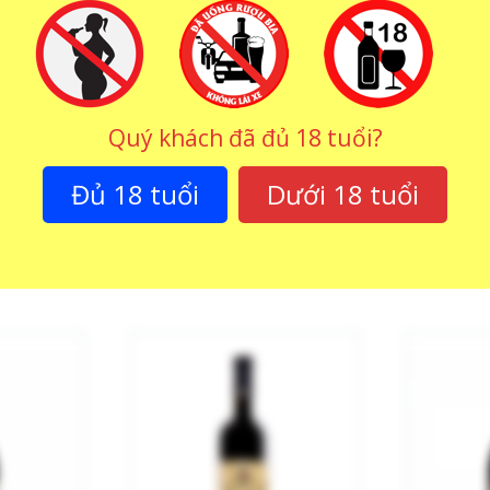
Quý khách đã đủ 18 tuổi?
Đủ 18 tuổi
Dưới 18 tuổi