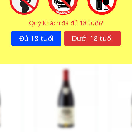
Quý khách đã đủ 18 tuổi?
Đủ 18 tuổi
Dưới 18 tuổi