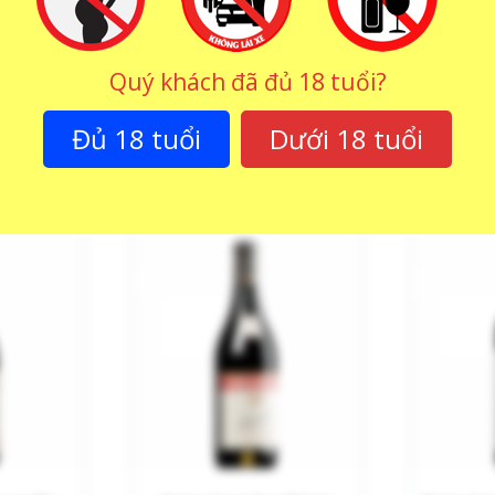
Quý khách đã đủ 18 tuổi?
Đủ 18 tuổi
Dưới 18 tuổi