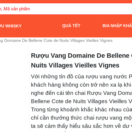
QUÀ TẾT
BIA NHẬP KH
ỢU WHISKY
g Domaine De Bellene Cote de Nuits Villages Vieilles Vignes
Rượu Vang Domaine De Bellene
Nuits Villages Vieilles Vignes
Với những tín đồ của rượu vang nước 
khách hàng không còn trở nên xa lạ k
nghe đến cái tên chai Rượu Vang Dom
Bellene Cote de Nuits Villages Vieilles 
Trong từng khoảnh khắc khác nhau của
chỉ cần thưởng thức chai rượu vang m
chúng ta sẽ cảm thấy hiểu sâu sắc hơn 