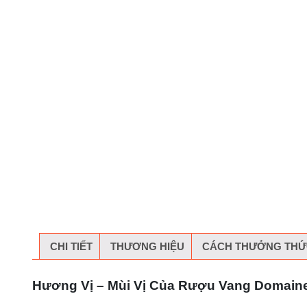
CHI TIẾT
THƯƠNG HIỆU
CÁCH THƯỞNG THỨ
Hương Vị – Mùi Vị Của Rượu Vang Domaine D