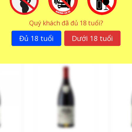
Quý khách đã đủ 18 tuổi?
Đủ 18 tuổi
Dưới 18 tuổi