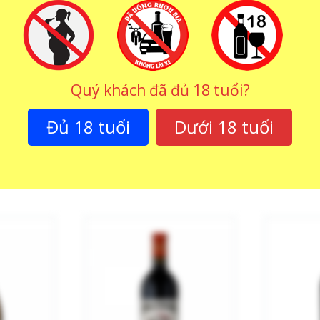
Quý khách đã đủ 18 tuổi?
Đủ 18 tuổi
Dưới 18 tuổi