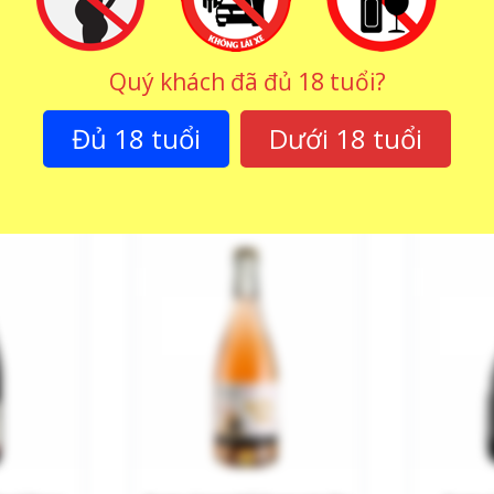
Quý khách đã đủ 18 tuổi?
Đủ 18 tuổi
Dưới 18 tuổi