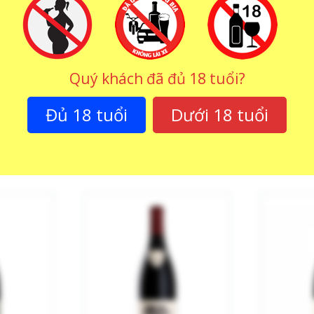
Quý khách đã đủ 18 tuổi?
Đủ 18 tuổi
Dưới 18 tuổi