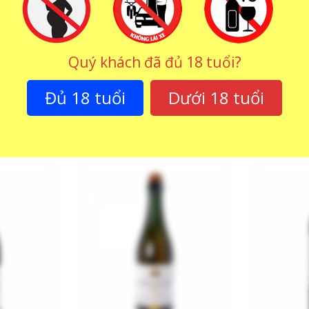
Quý khách đã đủ 18 tuổi?
Đủ 18 tuổi
Dưới 18 tuổi