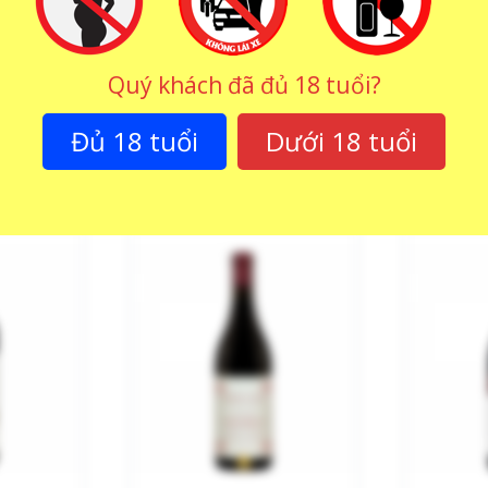
Quý khách đã đủ 18 tuổi?
Đủ 18 tuổi
Dưới 18 tuổi