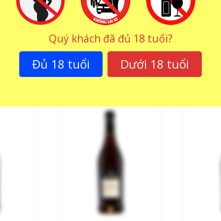
Quý khách đã đủ 18 tuổi?
Đủ 18 tuổi
Dưới 18 tuổi