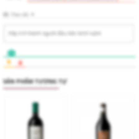
Theo dõi
SẢN PHẨM TƯƠNG TỰ