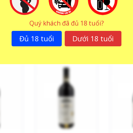
Quý khách đã đủ 18 tuổi?
Đủ 18 tuổi
Dưới 18 tuổi