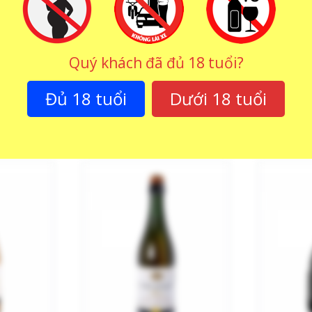
Quý khách đã đủ 18 tuổi?
Đủ 18 tuổi
Dưới 18 tuổi