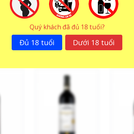
Quý khách đã đủ 18 tuổi?
Đủ 18 tuổi
Dưới 18 tuổi