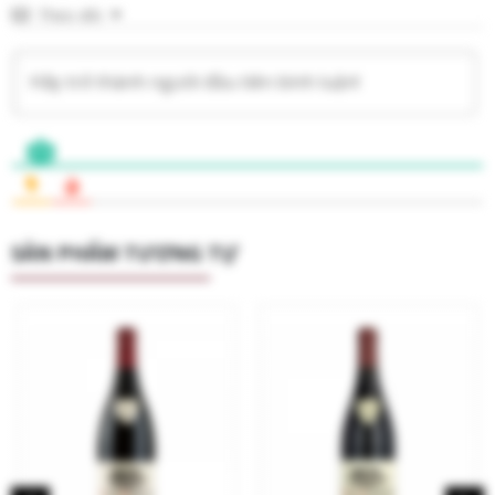
Theo dõi
SẢN PHẨM TƯƠNG TỰ