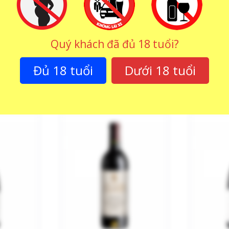
Quý khách đã đủ 18 tuổi?
Đủ 18 tuổi
Dưới 18 tuổi