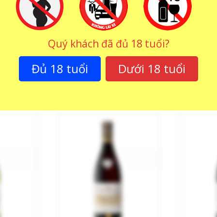
Quý khách đã đủ 18 tuổi?
Đủ 18 tuổi
Dưới 18 tuổi