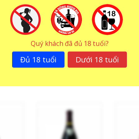
Quý khách đã đủ 18 tuổi?
Đủ 18 tuổi
Dưới 18 tuổi