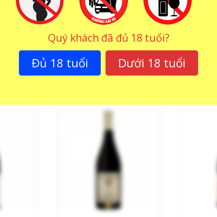
Quý khách đã đủ 18 tuổi?
Đủ 18 tuổi
Dưới 18 tuổi