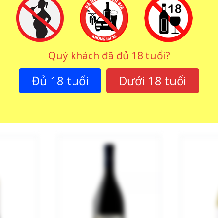
Quý khách đã đủ 18 tuổi?
Đủ 18 tuổi
Dưới 18 tuổi