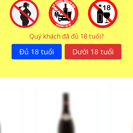
Quý khách đã đủ 18 tuổi?
Đủ 18 tuổi
Dưới 18 tuổi