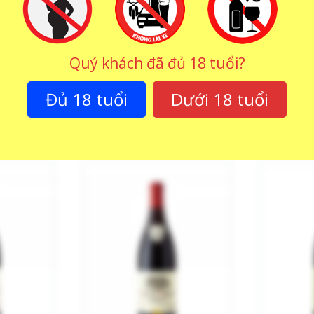
Quý khách đã đủ 18 tuổi?
Đủ 18 tuổi
Dưới 18 tuổi