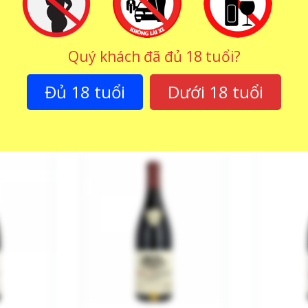
Quý khách đã đủ 18 tuổi?
Đủ 18 tuổi
Dưới 18 tuổi