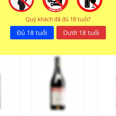
Quý khách đã đủ 18 tuổi?
Đủ 18 tuổi
Dưới 18 tuổi