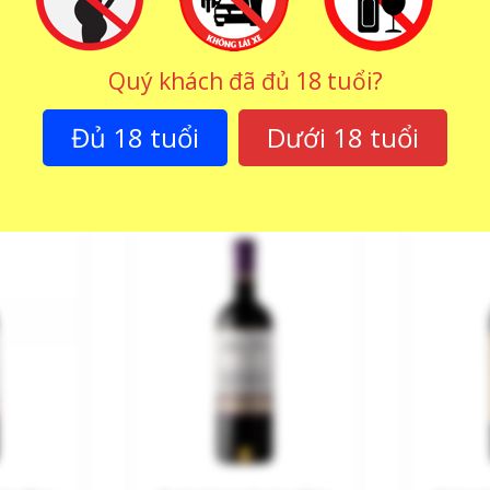
Quý khách đã đủ 18 tuổi?
Đủ 18 tuổi
Dưới 18 tuổi