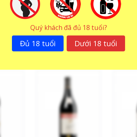
Quý khách đã đủ 18 tuổi?
Đủ 18 tuổi
Dưới 18 tuổi