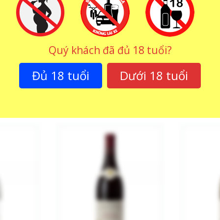
Quý khách đã đủ 18 tuổi?
Đủ 18 tuổi
Dưới 18 tuổi