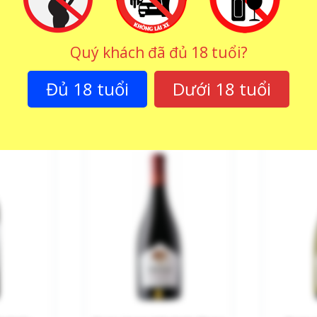
Quý khách đã đủ 18 tuổi?
Đủ 18 tuổi
Dưới 18 tuổi