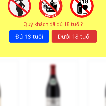
Quý khách đã đủ 18 tuổi?
Đủ 18 tuổi
Dưới 18 tuổi